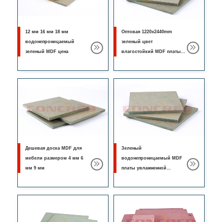
12 мм 16 мм 18 мм
Оптовая 1220x2440mm
водонепроницаемый
зеленый цвет
зеленый MDF цена
влагостойкий MDF платы
для мебели
Дешевая доска MDF для
Зеленый
мебели размером 4 мм 6
водонепроницаемый MDF
мм 9 мм
платы увлажненной
заводской цене