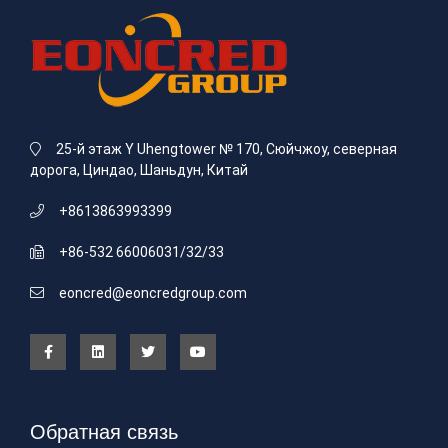
25-й этаж Y Uhengtower № 170, Сюйчжоу, северная
дорога, Циндао, Шаньдун, Китай
+8613863993399
+86-532 66006031/32/33
eoncred@eoncredgroup.com
Обратная связь