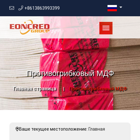
+8613863993399
Противогрибковый МДФ
Главная страница
Противогрибковый МДФ
Ваше текущее местоположение:
Главная