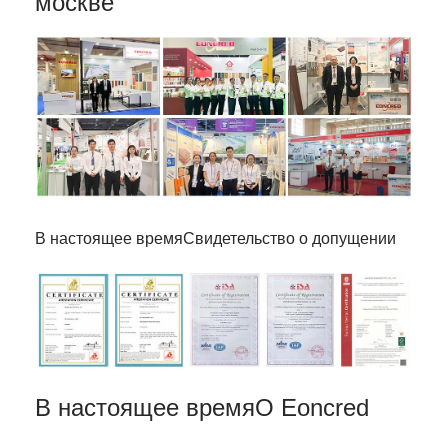
москве
В настоящее время
Свидетельство о допущении
В настоящее время
О Eoncred