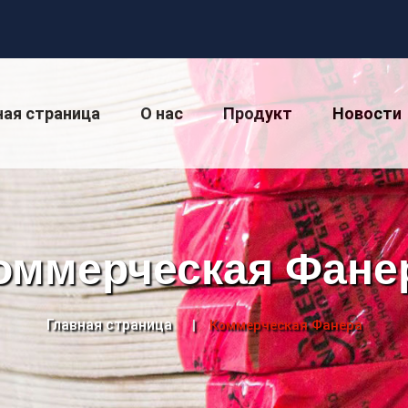
ная страница
О нас
Продукт
Новости
оммерческая Фане
Главная страница
Коммерческая Фанера