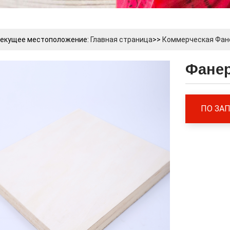
текущее местоположение:
Главная страница
>>
Коммерческая Фан
Фанер
ПО ЗА