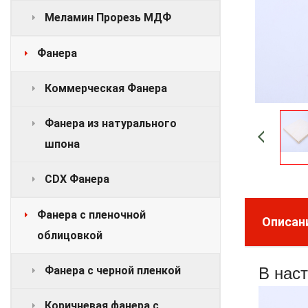
Меламин Прорезь МДФ
Фанера
Коммерческая Фанера
Фанера из натурального
шпона
CDX Фанера
Фанера с пленочной
Описан
облицовкой
Фанера с черной пленкой
В нас
Коричневая фанера с