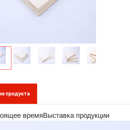
ие продукта
тоящее время
Выставка продукции