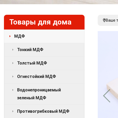
Товары для дома
Ваше 
МДФ
Тонкий МДФ
Толстый МДФ
Огнестойкий МДФ
Водонепроницаемый
зеленый МДФ
Противогрибковый МДФ