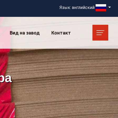
Язык: английский
Вид на завод
Контакт
ра