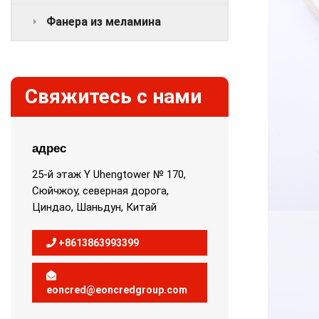
Фанера из меламина
Свяжитесь с нами
адрес
25-й этаж Y Uhengtower № 170,
Сюйчжоу, северная дорога,
Циндао, Шаньдун, Китай
+8613863993399
eoncred@eoncredgroup.com