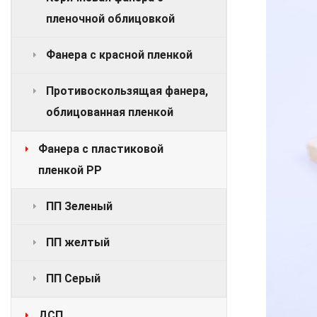
пленочной облицовкой
Фанера с красной пленкой
Противоскользящая фанера,
облицованная пленкой
Фанера с пластиковой
пленкой PP
ПП Зеленый
ПП желтый
ПП Серый
ДСП