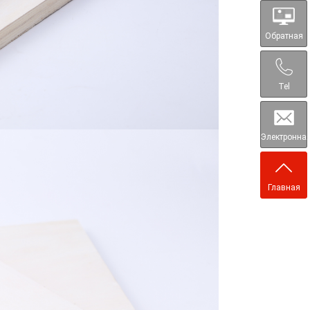
Обратная
связь
Tel
Электронна
почта
Главная
страница