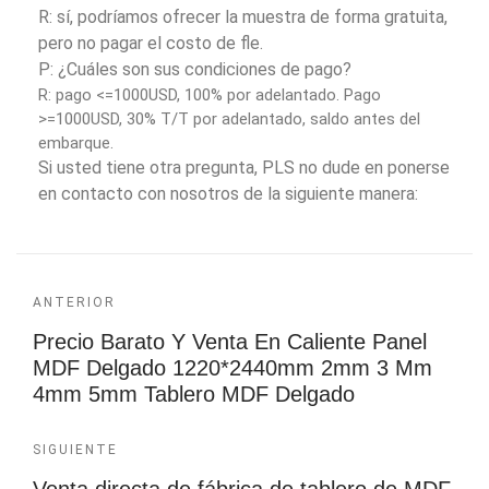
R: sí, podríamos ofrecer la muestra de forma gratuita,
pero no pagar el costo de fle.
P: ¿Cuáles son sus condiciones de pago?
R: pago <=1000USD, 100% por adelantado. Pago
>=1000USD, 30% T/T por adelantado, saldo antes del
embarque.
Si usted tiene otra pregunta, PLS no dude en ponerse
en contacto con nosotros de la siguiente manera:
ANTERIOR
Precio Barato Y Venta En Caliente Panel
MDF Delgado 1220*2440mm 2mm 3 Mm
4mm 5mm Tablero MDF Delgado
SIGUIENTE
Venta directa de fábrica de tablero de MDF