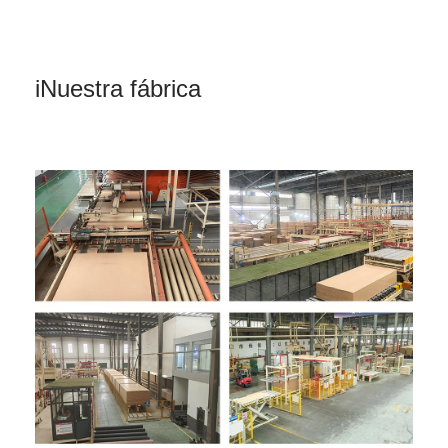
i
Nuestra fábrica