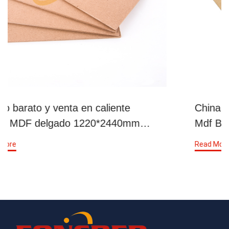
China Factory Low Price Supply Thin
Mdf Board Mdf Board Sheet
1220*2440 mm
Read More