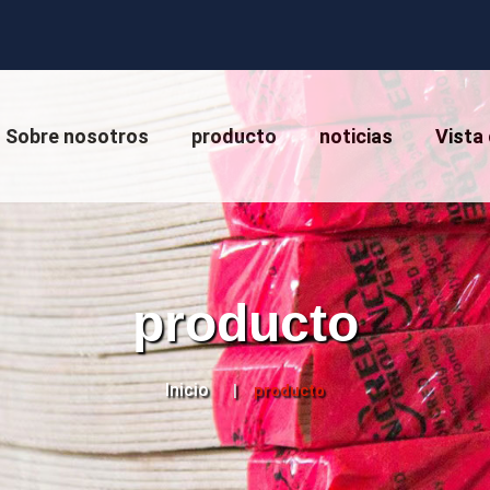
Sobre nosotros
producto
noticias
Vista 
producto
Inicio
producto