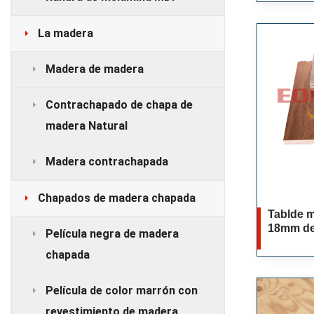
alta cali
La madera
Madera de madera
Contrachapado de chapa de
madera Natural
Madera contrachapada
Chapados de madera chapada
Tablde 
18mm de 
Película negra de madera
chapada
Película de color marrón con
revestimiento de madera