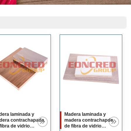
dera laminada y
Madera laminada y
dera contrachapada
madera contrachapde
fibra de vidrio
de fibra de vidrio