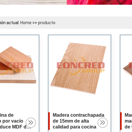
ión actual:
Home
>>
producto
ina de
Madera contrachapada
Ma
 por vacío
de 15mm de alta
ma
duce MDF de
calidad para cocina
de 