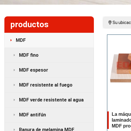
productos
Su ubicac
MDF
MDF fino
MDF espesor
MDF resistente al fuego
MDF verde resistente al agua
La máqu
MDF antifún
laminado
MDF pro
Ranura de melamina MDF